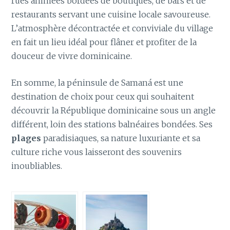
rues animées bordées de boutiques, de bars et de
restaurants servant une cuisine locale savoureuse.
L’atmosphère décontractée et conviviale du village
en fait un lieu idéal pour flâner et profiter de la
douceur de vivre dominicaine.
En somme, la péninsule de Samaná est une
destination de choix pour ceux qui souhaitent
découvrir la République dominicaine sous un angle
différent, loin des stations balnéaires bondées. Ses
plages
paradisiaques, sa nature luxuriante et sa
culture riche vous laisseront des souvenirs
inoubliables.