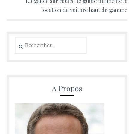
Elegance sur roues : le guide ultime de la
location de voiture haut de gamme
Rechercher :
A Propos