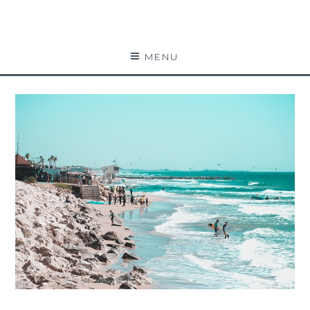
Far west coast
BLOG VOYAGE
MENU