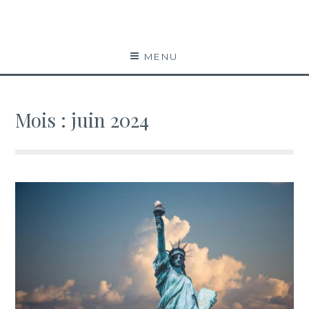
Far west coast
BLOG VOYAGE
MENU
Mois :
juin 2024